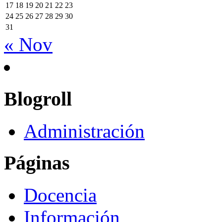
17
18
19
20
21
22
23
24
25
26
27
28
29
30
31
« Nov
Blogroll
Administración
Páginas
Docencia
Información